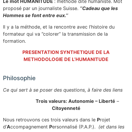
Le mot HUMANITUDE
: méthode dite humaniste. Mot
proposé par un journaliste Suisse.
‘’Cadeau que les
Hommes se font entre eux.’’
Il y a la méthode, et la rencontre avec l’histoire du
formateur qui va ‘’colorer’’ la transmission de la
formation.
PRESENTATION SYNTHETIQUE DE LA
METHODOLOGIE DE L’HUMANITUDE
Philosophie
Ce qui sert à se poser des questions, à faire des liens
Trois valeurs: Autonomie – Liberté
–
Citoyenneté
Nous retrouvons ces trois valeurs dans le
P
rojet
d’
A
ccompagnement
P
ersonnalisé (P.A.P.).
(et dans les