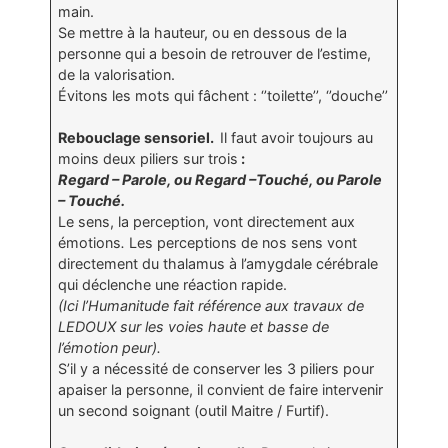
main.
Se mettre à la hauteur, ou en dessous de la
personne qui a besoin de retrouver de l’estime,
de la valorisation.
Évitons les mots qui fâchent : ‘’toilette’’, ‘’douche’’
Rebouclage sensoriel.
Il faut avoir toujours au
moins deux piliers sur trois
:
Regard – Parole, ou Regard –Touché, ou Parole
– Touché.
Le sens, la perception, vont directement aux
émotions
.
Les perceptions de nos sens vont
directement du thalamus à l’amygdale cérébrale
qui déclenche une réaction rapide.
(Ici l’Humanitude fait référence aux travaux de
LEDOUX sur les voies haute et basse de
l’émotion peur).
S’il y a nécessité de conserver les 3 piliers pour
apaiser la personne, il convient de faire intervenir
un second soignant (outil Maitre / Furtif).