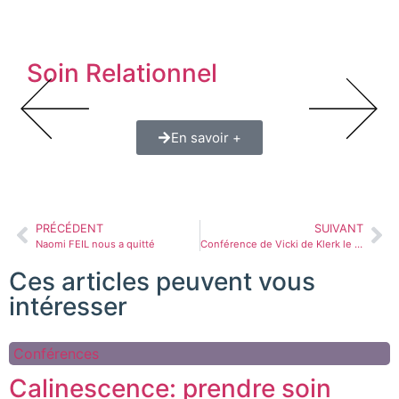
Soin Relationnel
En savoir +
PRÉCÉDENT
SUIVANT
Naomi FEIL nous a quitté
Conférence de Vicki de Klerk le 8 octobre 2024 à Lyon…
Ces articles peuvent vous
intéresser
Conférences
Calinescence: prendre soin