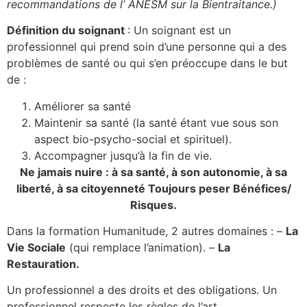
recommandations de l’ ANESM sur la Bientraitance.)
Définition du soignant
: Un soignant est un
professionnel qui prend soin d’une personne qui a des
problèmes de santé ou qui s’en préoccupe dans le but
de :
Améliorer sa santé
Maintenir sa santé (la santé étant vue sous son
aspect bio-psycho-social et spirituel).
Accompagner jusqu’à la fin de vie.
Ne jamais nuire : à sa santé, à son autonomie, à sa
liberté, à sa citoyenneté Toujours peser Bénéfices/
Risques.
Dans la formation Humanitude, 2 autres domaines : –
La
Vie Sociale
(qui remplace l’animation). –
La
Restauration.
Un professionnel a des droits et des obligations. Un
professionnel respecte les règles de l’art.