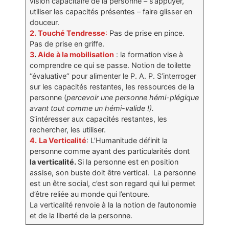
vision capacitaire de la personne – s’appuyer,
utiliser les capacités présentes – faire glisser en
douceur.
2. Touché Tendresse
:
Pas de prise en pince.
Pas de prise en griffe.
3
.
Aide à la mobilisation
: la formation vise à
comprendre ce qui se passe. Notion de toilette
‘’évaluative’’ pour alimenter le P. A. P. S’interroger
sur les capacités restantes, les ressources de la
personne (
percevoir une personne hémi-plégique
avant tout comme un hémi-valide !).
S’intéresser aux capacités restantes, les
rechercher, les utiliser.
4.
La Verticalité
: L’Humanitude définit la
personne comme ayant des particularités dont
la verticalité.
Si la personne est en position
assise, son buste doit être vertical. La personne
est un être social, c’est son regard qui lui permet
d’être reliée au monde qui l’entoure.
La verticalité renvoie à la la notion de l’autonomie
et de la liberté de la personne.