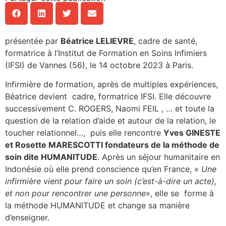
présentée par
Béatrice LELIEVRE
, cadre de santé,
formatrice à l’Institut de Formation en Soins Infimiers
(IFSI) de Vannes (56), le 14 octobre 2023 à Paris.
Infirmière de formation, après de multiples expériences,
Béatrice devient cadre, formatrice IFSI. Elle découvre
successivement C. ROGERS, Naomi FEIL , … et toute la
question de la relation d’aide et autour de la relation, le
toucher relationnel…, puis elle rencontre
Yves GINESTE
et Rosette MARESCOTTI fondateurs de la méthode de
soin dite HUMANITUDE
. Après un séjour humanitaire en
Indonésie où elle prend conscience qu’en France,
« Une
infirmière vient pour faire un soin (c’est-à-dire un acte),
et non pour rencontrer une personne
», elle se forme à
la méthode HUMANITUDE et change sa manière
d’enseigner.