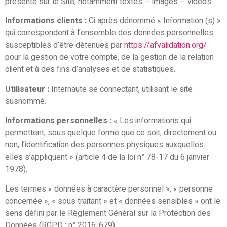
présente sur le Site, notamment textes – images – vidéos.
Informations clients :
Ci après dénommé « Information (s) »
qui correspondent à l’ensemble des données personnelles
susceptibles d’être détenues par
https://afvalidation.org/
pour la gestion de votre compte, de la gestion de la relation
client et à des fins d’analyses et de statistiques.
Utilisateur :
Internaute se connectant, utilisant le site
susnommé.
Informations personnelles :
« Les informations qui
permettent, sous quelque forme que ce soit, directement ou
non, l’identification des personnes physiques auxquelles
elles s’appliquent » (article 4 de la loi n° 78-17 du 6 janvier
1978).
Les termes « données à caractère personnel », « personne
concernée », « sous traitant » et « données sensibles » ont le
sens défini par le Règlement Général sur la Protection des
Données (RGPD : n° 2016-679)