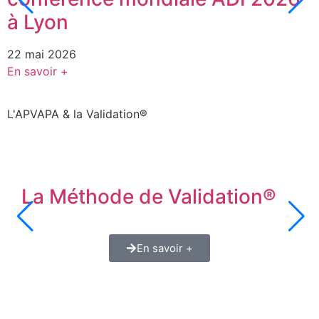
2
à Lyon
E
22 mai 2026
En savoir +
L'APVAPA & la Validation®
La Méthode de Validation®
En savoir +