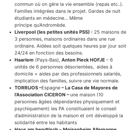
commun où on gère la vie ensemble (repas etc..).
Familles intégrées dans le projet. Gardes de nuit
étudiants en médecine… Même
principe qu’Andromède.
Liverpool (les petites unités PSS) :
25 maisons de
3 personnes, maisons ordinaires dans une rue
ordinaire. Aidées soit quelques heures par jour soit
24/24 en fonction des besoins.
Haarlem
(Pays-Bas),
Anton Pieck HOFJE
– 6
unités de 6 personnes désorientées, aides à
domicile + aides par des professionnels salariés,
implication des familles, suivre une vie normale.
TORRIJOS –
Espagne
– La Casa de Mayores de
l’Association CICERON –
une maison (10
personnes âgées dépendantes physiquement et
psychiquement) les PA constituaient le conseil
d’administration de la maison et ont développé la
solidarité entre les habitants
Haus am bendtisch –
Meisenheim Allemagne.