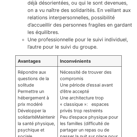
déjà désorientées, ou qui le sont devenues,
on a vu naître des solidarités. En veillant aux
relations interpersonnelles, possibilité
d’accueillir des personnes fragiles en gardant
les équilibres.
Une professionnelle pour le suivi individuel,
l’autre pour le suivi du groupe.
Avantages
Inconvénients
Répondre aux
Nécessité de trouver des
questions de la
compromis
solitude
Une période d’essai avant
Permettre un
d’être accepté
hébergement à
Une architecture trop
prix modéré
« classique »: espaces
Développer la
privés trop restreints
solidaritéMaintenir
Peu d’espace physique pour
la santé physique,
les familles (difficulté de
psychique et
partager un repas ou de
sociale
passer la nuit sur place pour