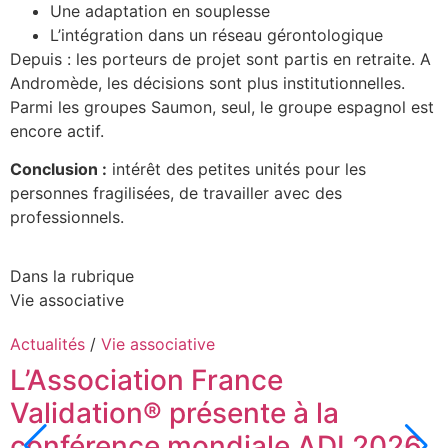
Une adaptation en souplesse
L’intégration dans un réseau gérontologique
Depuis : les porteurs de projet sont partis en retraite. A
Andromède, les décisions sont plus institutionnelles.
Parmi les groupes Saumon, seul, le groupe espagnol est
encore actif.
Conclusion :
intérêt des petites unités pour les
personnes fragilisées, de travailler avec des
professionnels.
Dans la rubrique
Vie associative
Actualités
/
Vie associative
A
L’Association France
Validation® présente à la
conférence mondiale ADI 2026